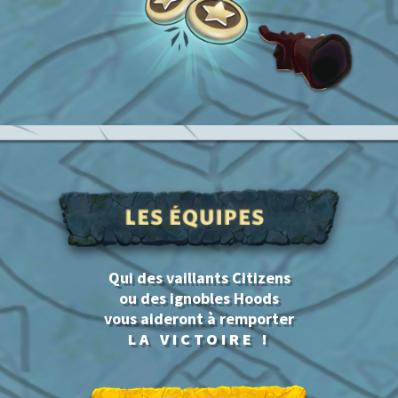
Qui des vaillants Citizens
ou des ignobles Hoods
vous aideront à remporter
LA VICTOIRE !