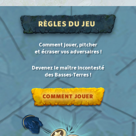
Comment jouer, pitcher
et écraser vos adversaires !
Devenez le maître incontesté
des Basses-Terres !